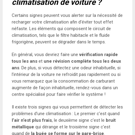
climatisation de voiture ?
Certains signes peuvent vous alerter sur la nécessité de
recharger votre climatisation afin d’éviter tout effet
néfaste. Les éléments qui composent le circuit de
climatisation, tels que le filtre habitacle et le fluide
frigorigène, peuvent se dégrader dans le temps.
En général, vous devriez faire une
vérification rapide
tous les ans
et
une révision complète tous les deux
ans
. De plus, si vous détectez une odeur inhabituelle, si
l’intérieur de la voiture ne refroidit pas rapidement ou si
vous remarquez que la consommation de carburant
augmente de façon inhabituelle, rendez-vous dans un
centre spécialisé pour faire vérifier le système !
Il existe trois signes qui vous permettent de détecter les
problèmes d’une climatisation : Le premier c’est quand
l’air n’est plus frais
, le deuxième signe c’est le
bruit
métallique
qui dérange et le troisième signe c’est
quand de
la buée se forme sur le pare-brise
.